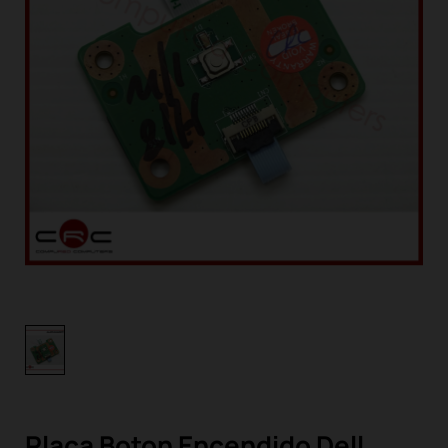
Placa Boton Encendido Dell