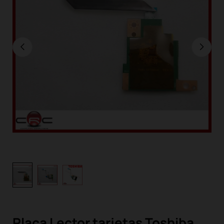
Placa Lector tarjetas Toshiba