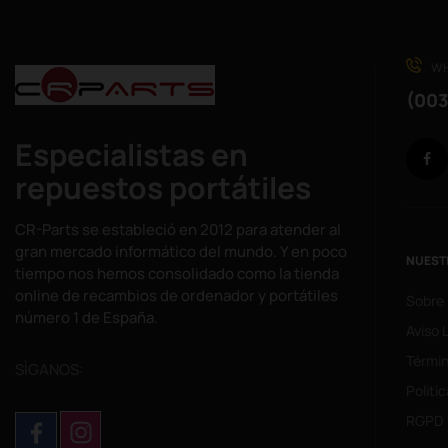
WH
(003
Especialistas en
repuestos portátiles
CR-Parts se estableció en 2012 para atender al
gran mercado informático del mundo. Y en poco
NUEST
tiempo nos hemos consolidado como la tienda
online de recambios de ordenador y portátiles
Sobre
número 1 de España.
Aviso 
Términ
SÌGANOS:
Politi
RGPD 