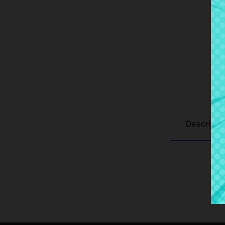
Descripci