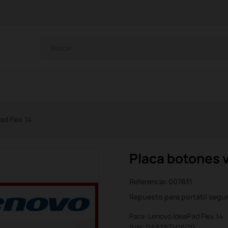
ad Flex 14
Placa botones 
Referencia:
007831
Repuesto para portátil seg
Para: Lenovo IdeaPad Flex 14
P/N: DAST6TH16C0