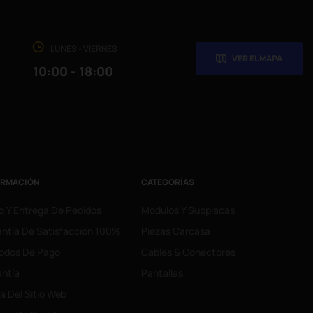
LUNES - VIERNES
VER EL MAPA
10:00 - 18:00
ORMACIÓN
CATEGORÍAS
o Y Entrega De Pedidos
Modulos Y Subplacas
ntía De Satisfacción 100%
Piezas Carcasa
odos De Pago
Cables & Conectores
ntía
Pantallas
 Del Sitio Web