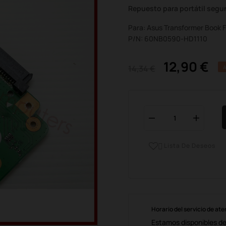
Repuesto para portátil seg
Para: Asus Transformer Book
P/N: 60NB0590-HD1110
12,90 €
14,34 €
Lista De Deseos

Horario del servicio de ate
Estamos disponibles de 