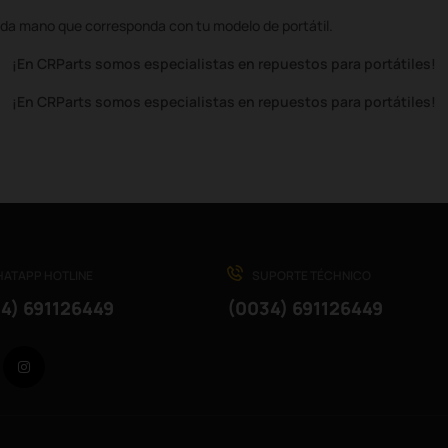
da mano que corresponda con tu modelo de portátil.
¡En CRParts somos especialistas en repuestos para portátiles!
¡En CRParts somos especialistas en repuestos para portátiles!
ATAPP HOTLINE
SUPORTE TÉCHNICO
4) 691126449
(0034) 691126449
Facebook
Instagram