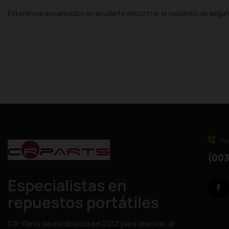
Estaremos encantados en ayudarte encontrar el repuesto de segun
WH
(003
Especialistas en
repuestos portátiles
CR-Parts se estableció en 2012 para atender al