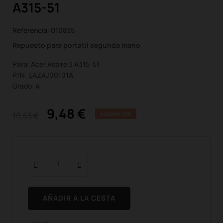
A315-51
Referencia:
010835
Repuesto para portátil segunda mano
Para: Acer Aspire 3 A315-51
P/N: EAZAJ00101A
Grado: A
9,48 €
10,53 €
AHORRA 10%
AÑADIR A LA CESTA