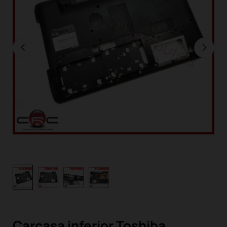
Carcasa inferior Toshiba