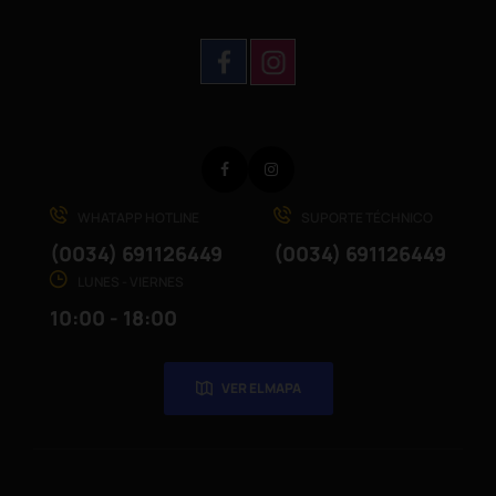
Facebook
Instagram
WHATAPP HOTLINE
SUPORTE TÉCHNICO
(0034) 691126449
(0034) 691126449
LUNES - VIERNES
10:00 - 18:00
VER EL MAPA