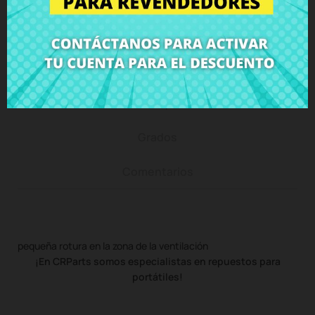
Descripción
Detalles del producto
Grados
Comentarios
pequeña rotura en la zona de la ventilación
¡En CRParts somos especialistas en repuestos para
portátiles!