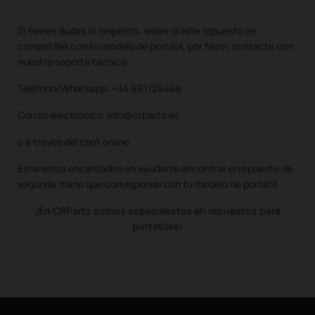
Si tienes dudas al respecto, sobre si este repuesto es
compatible con tu modelo de portátil, por favor, contacte con
nuestro soporte técnico.
Teléfono/Whatsapp: +34 691126449
Correo electrónico: info@crparts.es
o a traves del chat online.
Estaremos encantados en ayudarte encontrar el repuesto de
segunda mano que corresponda con tu modelo de portátil.
¡En CRParts somos especialistas en repuestos para
portátiles!