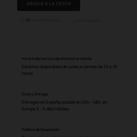
AÑADIR A LA CESTA
Lista De Deseos

Comparar

Horario del servicio de atención al cliente
Estamos disponibles de lunes a viernes de 10 a 18
horas
Envío y Entrega
Entregas en España posible en 24h - 48h, en
Europa 3 - 6 días hábiles
Política de Devolución