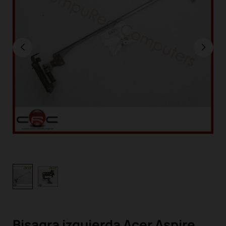
Bisagra izquierda Acer Aspire