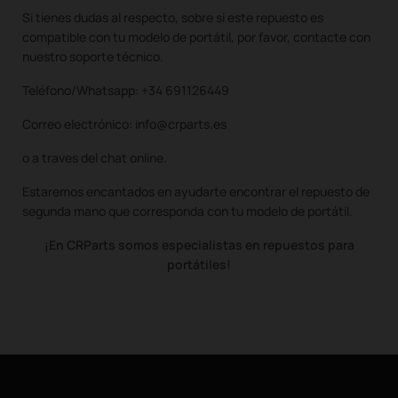
Si tienes dudas al respecto, sobre si este repuesto es
compatible con tu modelo de portátil, por favor, contacte con
nuestro soporte técnico.
Teléfono/Whatsapp: +34 691126449
Correo electrónico: info@crparts.es
o a traves del chat online.
Estaremos encantados en ayudarte encontrar el repuesto de
segunda mano que corresponda con tu modelo de portátil.
¡En CRParts somos especialistas en repuestos para
portátiles!