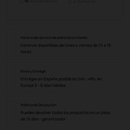
Lista De Deseos

Comparar

Horario del servicio de atención al cliente
Estamos disponibles de lunes a viernes de 10 a 18
horas
Envío y Entrega
Entregas en España posible en 24h - 48h, en
Europa 3 - 6 días hábiles
Política de Devolución
Puedes devolver todos los productos en un plazo
de 15 días - garantizado!