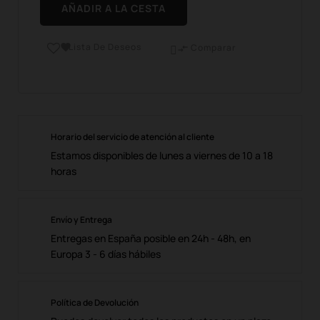
AÑADIR A LA CESTA
Lista De Deseos

Comparar

Horario del servicio de atención al cliente
Estamos disponibles de lunes a viernes de 10 a 18
horas
Envío y Entrega
Entregas en España posible en 24h - 48h, en
Europa 3 - 6 días hábiles
Política de Devolución