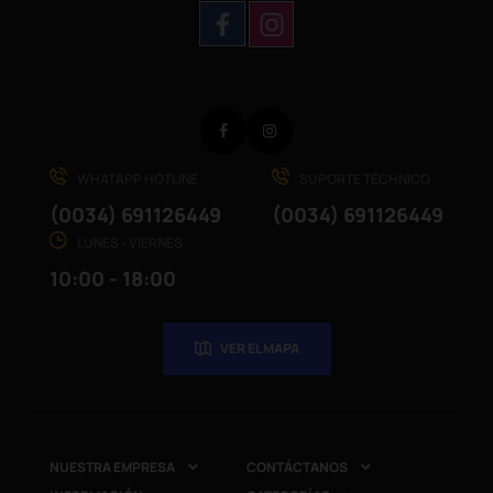
Facebook
Instagram
WHATAPP HOTLINE
SUPORTE TÉCHNICO
(0034) 691126449
(0034) 691126449
LUNES - VIERNES
10:00 - 18:00
VER EL MAPA
NUESTRA EMPRESA
CONTÁCTANOS

