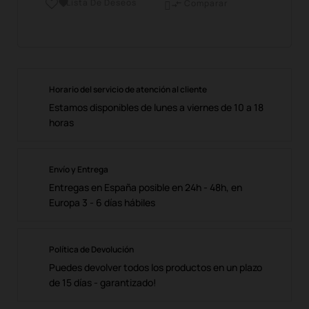
Lista De Deseos

Comparar

Horario del servicio de atención al cliente
Estamos disponibles de lunes a viernes de 10 a 18
horas
Envío y Entrega
Entregas en España posible en 24h - 48h, en
Europa 3 - 6 días hábiles
Política de Devolución
Puedes devolver todos los productos en un plazo
de 15 días - garantizado!