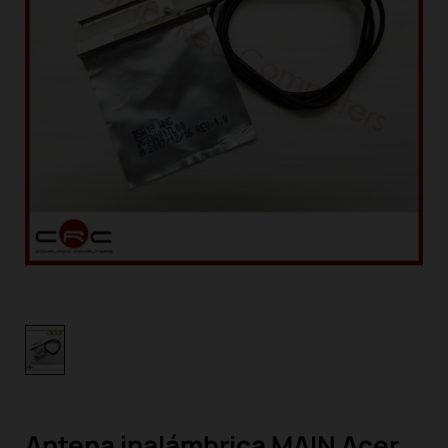
Antena inalámbrica MAIN Acer