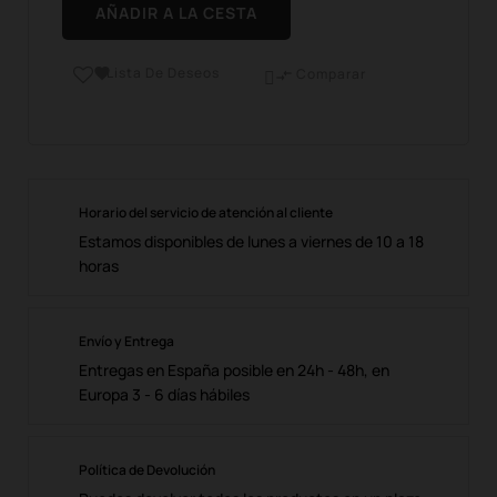
AÑADIR A LA CESTA
Lista De Deseos

Comparar

Horario del servicio de atención al cliente
Estamos disponibles de lunes a viernes de 10 a 18
horas
Envío y Entrega
Entregas en España posible en 24h - 48h, en
Europa 3 - 6 días hábiles
Política de Devolución