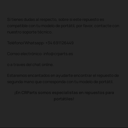
Si tienes dudas al respecto, sobre si este repuesto es
compatible con tu modelo de portátil, por favor, contacte con
nuestro soporte técnico.
Teléfono/Whatsapp: +34 691126449
Correo electrónico: info@crparts.es
o a traves del chat online.
Estaremos encantados en ayudarte encontrar el repuesto de
segunda mano que corresponda con tu modelo de portátil.
¡En CRParts somos especialistas en repuestos para
portátiles!