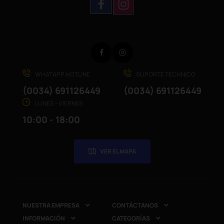
Facebook
Instagram
WHATAPP HOTLINE
SUPORTE TÉCHNICO
(0034) 691126449
(0034) 691126449
LUNES - VIERNES
10:00 - 18:00
VER EL MAPA
NUESTRA EMPRESA
CONTÁCTANOS


INFORMACIÓN
CATEGORÍAS

