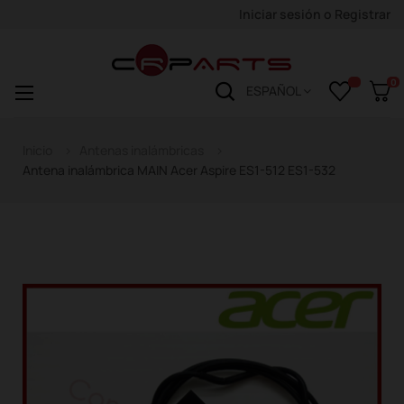
Iniciar sesión
o
Registrar
0
Navegación
☰
ESPAÑOL
de
palanca
Inicio
Antenas inalámbricas
Antena inalámbrica MAIN Acer Aspire ES1-512 ES1-532