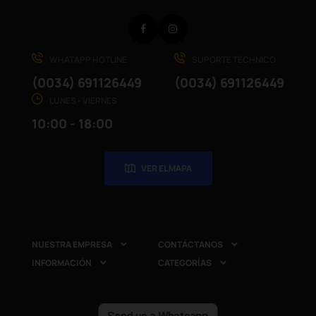
Facebook
Instagram
WHATAPP HOTLINE
SUPORTE TÉCHNICO
(0034) 691126449
(0034) 691126449
LUNES - VIERNES
10:00 - 18:00
VER EL MAPA
NUESTRA EMPRESA
CONTÁCTANOS


INFORMACIÓN
CATEGORÍAS

