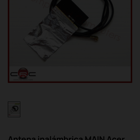
Antena inalámbrica MAIN Acer