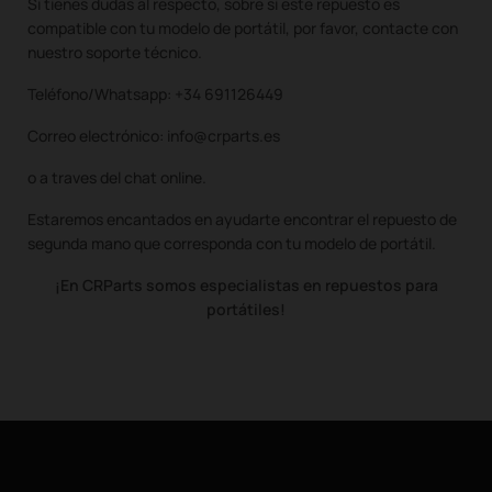
Si tienes dudas al respecto, sobre si este repuesto es
compatible con tu modelo de portátil, por favor, contacte con
nuestro soporte técnico.
Teléfono/Whatsapp: +34 691126449
Correo electrónico: info@crparts.es
o a traves del chat online.
Estaremos encantados en ayudarte encontrar el repuesto de
segunda mano que corresponda con tu modelo de portátil.
¡En CRParts somos especialistas en repuestos para
portátiles!