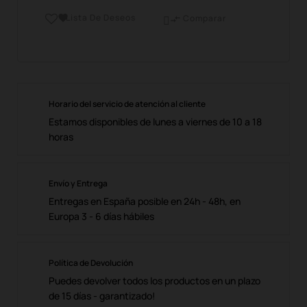
Lista De Deseos

Comparar

Horario del servicio de atención al cliente
Estamos disponibles de lunes a viernes de 10 a 18
horas
Envío y Entrega
Entregas en España posible en 24h - 48h, en
Europa 3 - 6 días hábiles
Política de Devolución
Puedes devolver todos los productos en un plazo
de 15 días - garantizado!