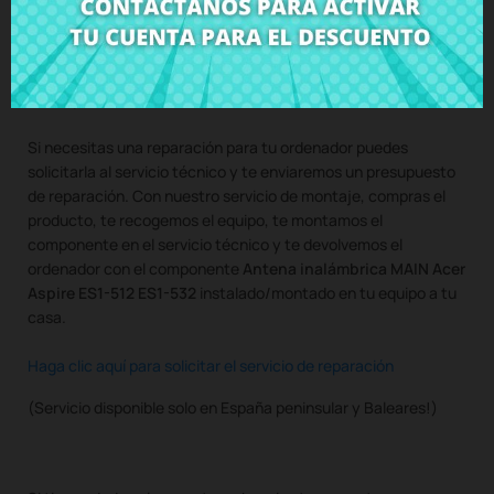
Compra
Antena inalámbrica MAIN Acer Aspire ES1-512 ES1-
532
al mejor precio en CRParts - PRODUCTO USADO
ORIGINAL - disponible también con nuestro servicio de
montaje.
Si necesitas una reparación para tu ordenador puedes
solicitarla al servicio técnico y te enviaremos un presupuesto
de reparación. Con nuestro servicio de montaje, compras el
producto, te recogemos el equipo, te montamos el
componente en el servicio técnico y te devolvemos el
ordenador con el componente
Antena inalámbrica MAIN Acer
Aspire ES1-512 ES1-532
instalado/montado en tu equipo a tu
casa.
Haga clic aquí para solicitar el servicio de reparación
(Servicio disponible solo en España peninsular y Baleares!)