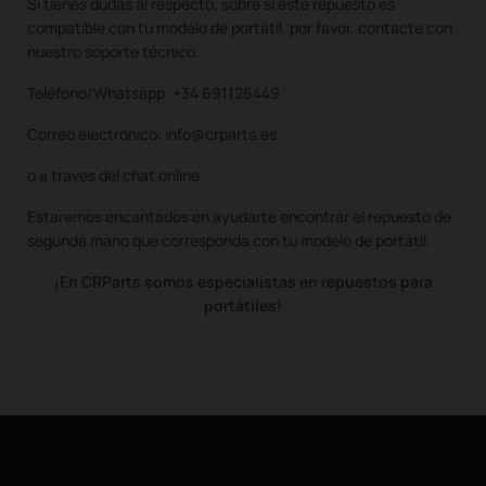
Si tienes dudas al respecto, sobre si este repuesto es
compatible con tu modelo de portátil, por favor, contacte con
nuestro soporte técnico.
Teléfono/Whatsapp: +34 691126449
Correo electrónico: info@crparts.es
o a traves del chat online.
Estaremos encantados en ayudarte encontrar el repuesto de
segunda mano que corresponda con tu modelo de portátil.
¡En CRParts somos especialistas en repuestos para
portátiles!