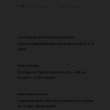
Lista De Deseos

Comparar

Horario del servicio de atención al cliente
Estamos disponibles de lunes a viernes de 10 a 18
horas
Envío y Entrega
Entregas en España posible en 24h - 48h, en
Europa 3 - 6 días hábiles
Política de Devolución
Puedes devolver todos los productos en un plazo
de 15 días - garantizado!