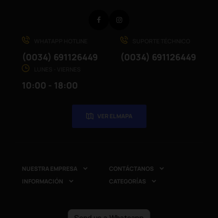
Facebook
Instagram
WHATAPP HOTLINE
SUPORTE TÉCHNICO
(0034) 691126449
(0034) 691126449
LUNES - VIERNES
10:00 - 18:00
VER EL MAPA
NUESTRA EMPRESA
CONTÁCTANOS


INFORMACIÓN
CATEGORÍAS

