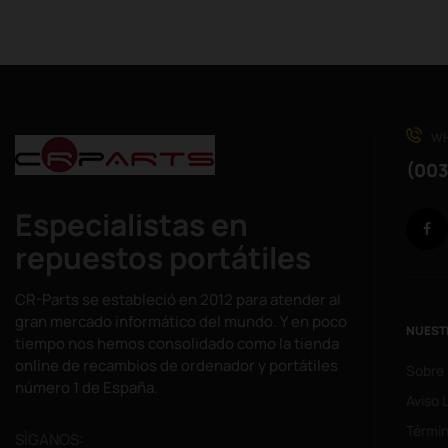
WH
(003
Especialistas en
repuestos portátiles
CR-Parts se estableció en 2012 para atender al
gran mercado informático del mundo. Y en poco
NUEST
tiempo nos hemos consolidado como la tienda
online de recambios de ordenador y portátiles
Sobre
número 1 de España.
Aviso 
Términ
SÌGANOS: