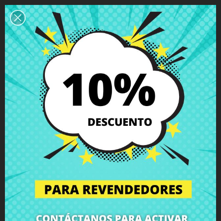
Descripción
Detalles del producto
Grados
Comentarios
Altavoz izquierdo Apple MacBook Pro
13" A1278 2012