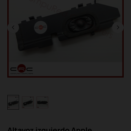
Altavoz izquierdo Apple