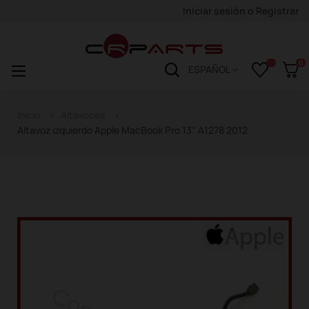
Iniciar sesión
o
Registrar
0
Navegación
☰
ESPAÑOL
de
palanca
Inicio
Altavoces
Altavoz izquierdo Apple MacBook Pro 13" A1278 2012