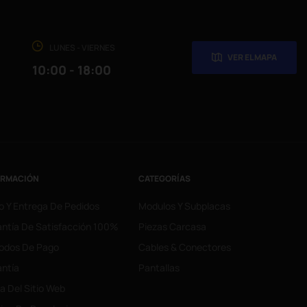
LUNES - VIERNES
VER EL MAPA
10:00 - 18:00
ORMACIÓN
CATEGORÍAS
o Y Entrega De Pedidos
Modulos Y Subplacas
ntía De Satisfacción 100%
Piezas Carcasa
odos De Pago
Cables & Conectores
ntía
Pantallas
 Del Sitio Web