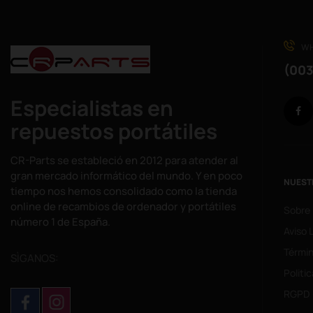
WH
(003
Especialistas en
repuestos portátiles
CR-Parts se estableció en 2012 para atender al
gran mercado informático del mundo. Y en poco
NUEST
tiempo nos hemos consolidado como la tienda
online de recambios de ordenador y portátiles
Sobre
número 1 de España.
Aviso 
Términ
SÌGANOS:
Politi
RGPD 