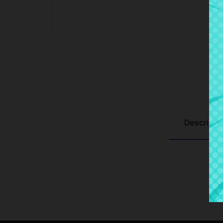
Descripci