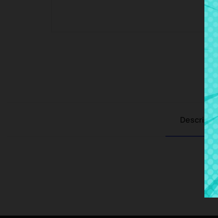
Descripci