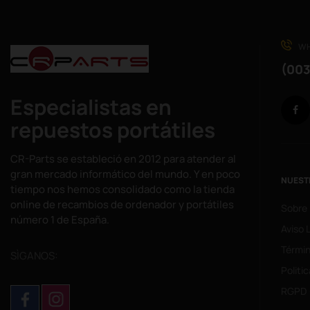
WH
(003
Especialistas en
repuestos portátiles
CR-Parts se estableció en 2012 para atender al
gran mercado informático del mundo. Y en poco
NUEST
tiempo nos hemos consolidado como la tienda
online de recambios de ordenador y portátiles
Sobre
número 1 de España.
Aviso 
Términ
SÌGANOS:
Politi
RGPD 