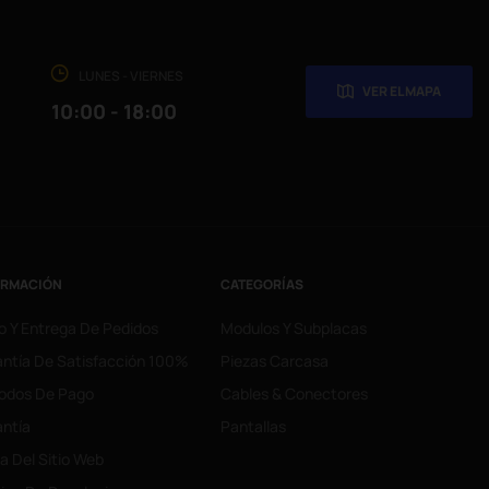
LUNES - VIERNES
VER EL MAPA
10:00 - 18:00
ORMACIÓN
CATEGORÍAS
o Y Entrega De Pedidos
Modulos Y Subplacas
ntía De Satisfacción 100%
Piezas Carcasa
odos De Pago
Cables & Conectores
ntía
Pantallas
 Del Sitio Web