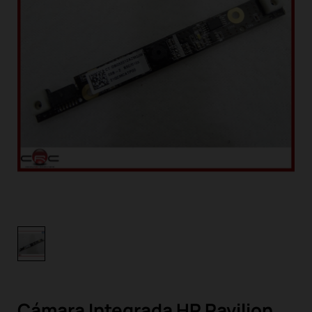
Cámara Integrada HP Pavilion