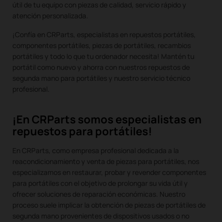
útil de tu equipo con piezas de calidad, servicio rápido y
atención personalizada.
¡Confía en CRParts, especialistas en repuestos portátiles,
componentes portátiles, piezas de portátiles, recambios
portátiles y todo lo que tu ordenador necesita! Mantén tu
portátil como nuevo y ahorra con nuestros repuestos de
segunda mano para portátiles y nuestro servicio técnico
profesional.
¡En CRParts somos especialistas en
repuestos para portátiles!
En CRParts, como empresa profesional dedicada a la
reacondicionamiento y venta de piezas para portátiles, nos
especializamos en restaurar, probar y revender componentes
para portátiles con el objetivo de prolongar su vida útil y
ofrecer soluciones de reparación económicas. Nuestro
proceso suele implicar la obtención de piezas de portátiles de
segunda mano provenientes de dispositivos usados o no