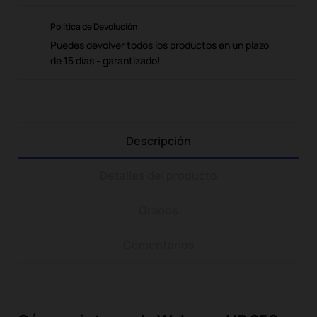
Política de Devolución
Puedes devolver todos los productos en un plazo
de 15 días - garantizado!
Descripción
Detalles del producto
Grados
Comentarios