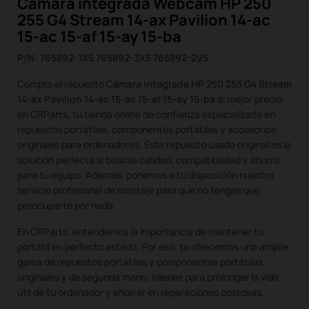
Cámara integrada Webcam HP 250
255 G4 Stream 14-ax Pavilion 14-ac
15-ac 15-af 15-ay 15-ba
P/N: 765892-1X5 765892-3X5 765892-2V5
Compra el repuesto
Cámara integrada HP 250 255 G4 Stream
14-ax Pavilion 14-ac 15-ac 15-af 15-ay 15-ba
al mejor precio
en CRParts, tu tienda online de confianza especializada en
repuestos portátiles, componentes portátiles y accesorios
originales para ordenadores. Este repuesto usado original es la
solución perfecta si buscas calidad, compatibilidad y ahorro
para tu equipo. Además, ponemos a tu disposición nuestro
servicio profesional de montaje para que no tengas que
preocuparte por nada.
En CRParts, entendemos la importancia de mantener tu
portátil en perfecto estado. Por eso, te ofrecemos una amplia
gama de repuestos portátiles y componentes portátiles
originales y de segunda mano, ideales para prolongar la vida
útil de tu ordenador y ahorrar en reparaciones costosas.