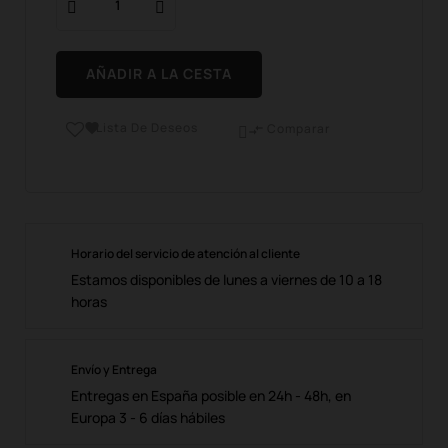
AÑADIR A LA CESTA
Lista De Deseos

Comparar

Horario del servicio de atención al cliente
Estamos disponibles de lunes a viernes de 10 a 18
horas
Envío y Entrega
Entregas en España posible en 24h - 48h, en
Europa 3 - 6 días hábiles