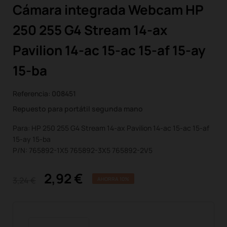
Cámara integrada Webcam HP
250 255 G4 Stream 14-ax
Pavilion 14-ac 15-ac 15-af 15-ay
15-ba
Referencia:
008451
Repuesto para portátil segunda mano
Para: HP 250 255 G4 Stream 14-ax Pavilion 14-ac 15-ac 15-af
15-ay 15-ba
P/N: 765892-1X5 765892-3X5 765892-2V5
2,92 €
3,24 €
AHORRA 10%