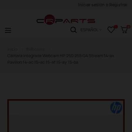
Iniciar sesión
o
Registrar
0
Navegación
☰
ESPAÑOL
de
palanca
Inicio
Webcams
Cámara integrada Webcam HP 250 255 G4 Stream 14-ax
Pavilion 14-ac 15-ac 15-af 15-ay 15-ba