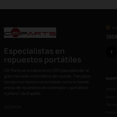
WH
(003
Especialistas en
repuestos portátiles
CR-Parts se estableció en 2012 para atender al
gran mercado informático del mundo. Y en poco
NUEST
tiempo nos hemos consolidado como la tienda
online de recambios de ordenador y portátiles
Sobre
número 1 de España.
Aviso 
Términ
SÌGANOS:
Politi