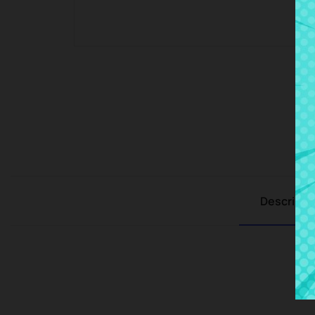
Descripci