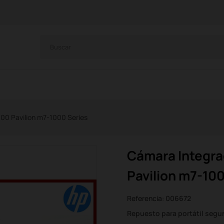
0 Pavilion m7-1000 Series
Cámara Integr
Pavilion m7-10
Referencia:
006672
Repuesto para portátil seg