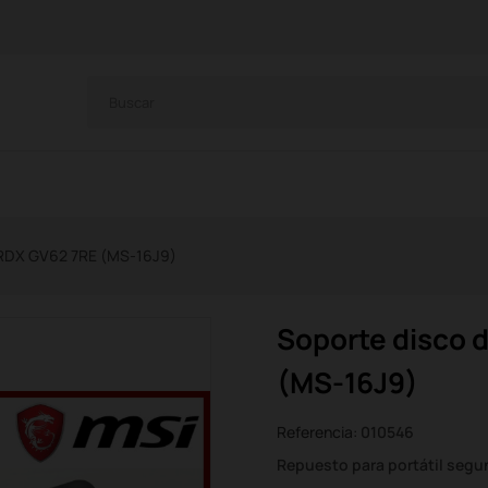
7RDX GV62 7RE (MS-16J9)
Soporte disco 
(MS-16J9)
Referencia:
010546
Repuesto para portátil seg