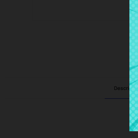
Descripci