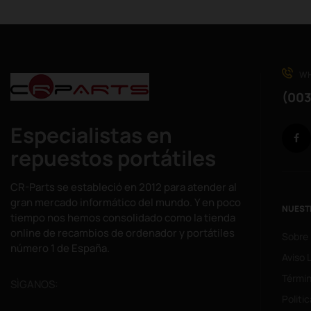
WH
(003
Especialistas en
repuestos portátiles
CR-Parts se estableció en 2012 para atender al
gran mercado informático del mundo. Y en poco
NUEST
tiempo nos hemos consolidado como la tienda
online de recambios de ordenador y portátiles
Sobre
número 1 de España.
Aviso 
Términ
SÌGANOS:
Politi