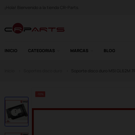
¡Hola! Bienvenido a la tienda CR-Parts.
INICIO
CATEGORIAS
MARCAS
BLOG
Inicio
Soportes disco duro
Soporte disco duro MSI GL62M 
-10%