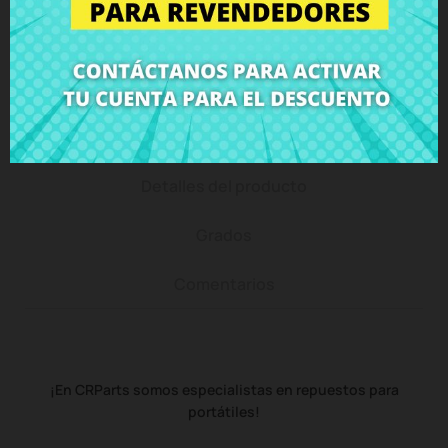
Puedes devolver todos los productos en un plazo
de 15 días - garantizado!
Descripción
Detalles del producto
Grados
Comentarios
¡En CRParts somos especialistas en repuestos para
portátiles!