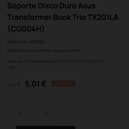
Soporte Disco Duro Asus
Transformer Book Trio TX201LA
(CQ004H)
Referencia:
009326
Repuesto para portátil segunda mano
Para: Asus Transformer Book Trio TX201LA (CQ004H)
P/N:
5,01 €
5,56 €
AHORRA 10%