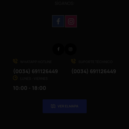
SÌGANOS:
Facebook
Instagram
WHATAPP HOTLINE
SUPORTE TÉCHNICO
(0034) 691126449
(0034) 691126449
LUNES - VIERNES
10:00 - 18:00
VER EL MAPA