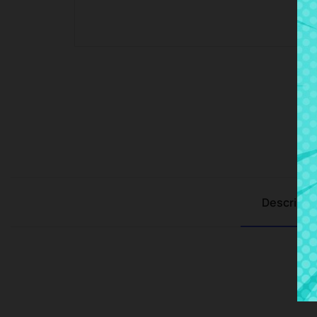
Descripci