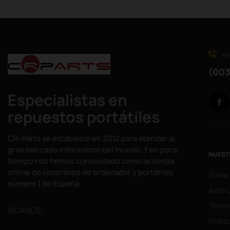
WH
(003
Especialistas en
repuestos portátiles
CR-Parts se estableció en 2012 para atender al
gran mercado informático del mundo. Y en poco
NUEST
tiempo nos hemos consolidado como la tienda
online de recambios de ordenador y portátiles
Sobre
número 1 de España.
Aviso 
Términ
SÌGANOS:
Politi