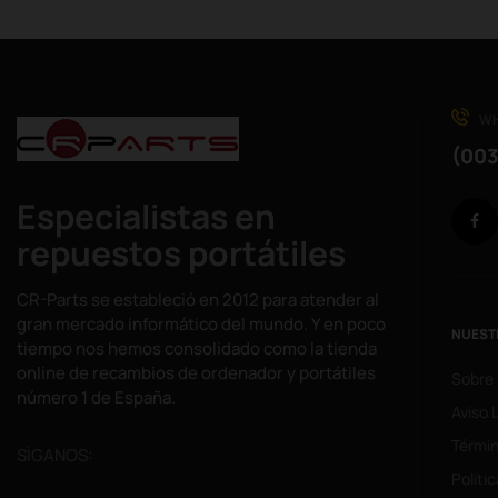
WH
(003
Especialistas en
repuestos portátiles
CR-Parts se estableció en 2012 para atender al
gran mercado informático del mundo. Y en poco
NUEST
tiempo nos hemos consolidado como la tienda
online de recambios de ordenador y portátiles
Sobre
número 1 de España.
Aviso 
Términ
SÌGANOS:
Politi