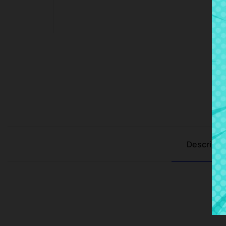
Descripci