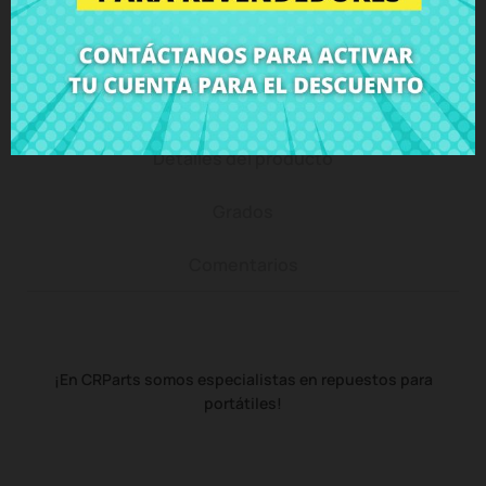
Descripción
Detalles del producto
Grados
Comentarios
¡En CRParts somos especialistas en repuestos para
portátiles!