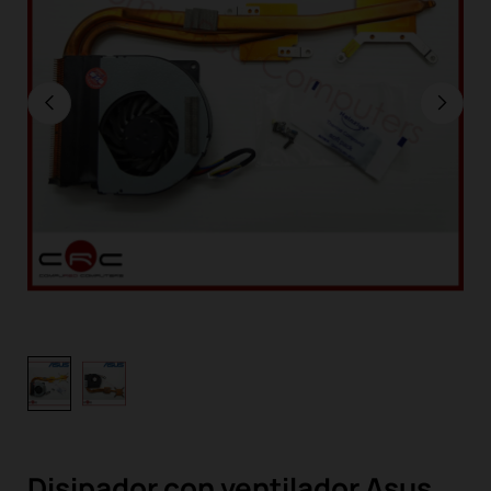
Disipador con ventilador Asus