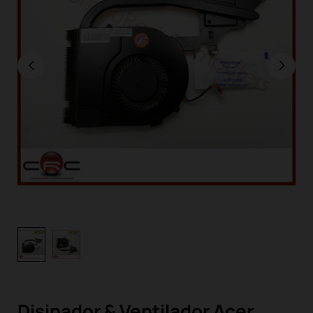
Disipador & Ventilador Acer