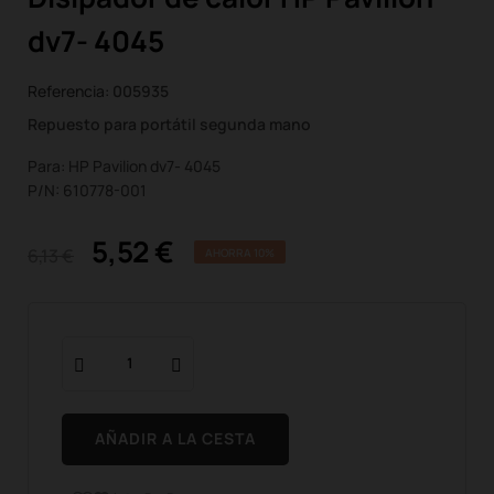
dv7- 4045
Referencia:
005935
Repuesto para portátil segunda mano
Para: HP Pavilion dv7- 4045
P/N: 610778-001
5,52 €
6,13 €
AHORRA 10%
AÑADIR A LA CESTA