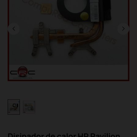
Disipador de calor HP Pavilion