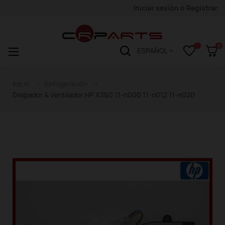
Iniciar sesión
o
Registrar
0
Navegación
☰
ESPAÑOL
de
palanca
Inicio
Refrigeración
Disipador & Ventilador HP X360 11-n000 11-n012 11-n020