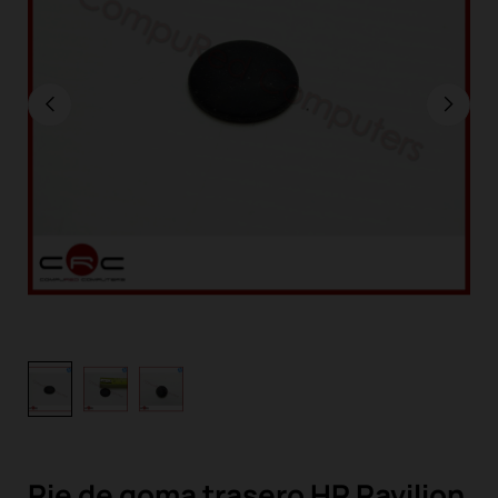
Pie de goma trasero HP Pavilion