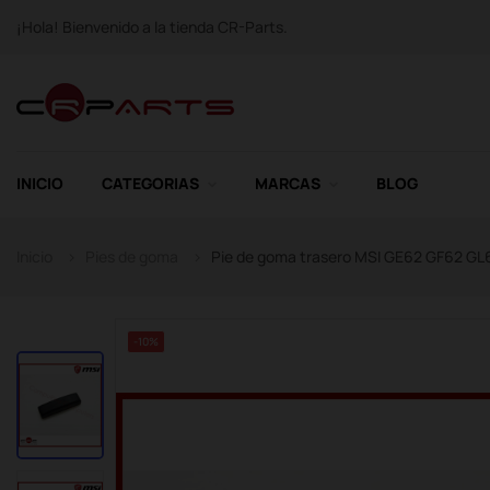
¡Hola! Bienvenido a la tienda CR-Parts.
INICIO
CATEGORIAS
MARCAS
BLOG
Inicio
Pies de goma
Pie de goma trasero MSI GE62 GF62 G
-10%