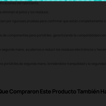
ficaciones del fabricante.
eliminan el polvo y los residuos.
pasan por rigurosas pruebas para confirmar que están completamente o
 de componentes para portátiles, garantizando la compatibilidad co
 de segunda mano, ayudamos a reducir los residuos electrónicos y hace
a portátiles de segunda mano, brindándote tranquilidad y la segurid
 Que Compraron Este Producto También 