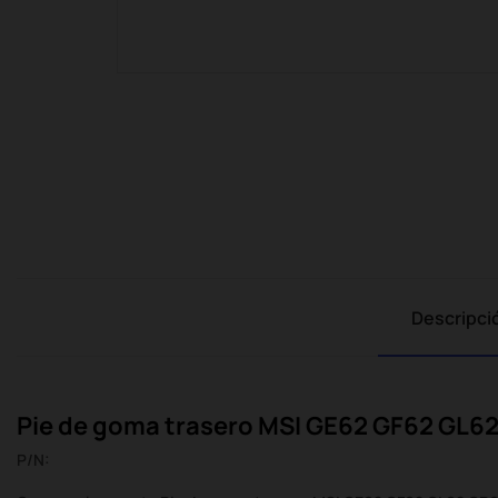
Descripci
Pie de goma trasero MSI GE62 GF62 GL6
P/N: