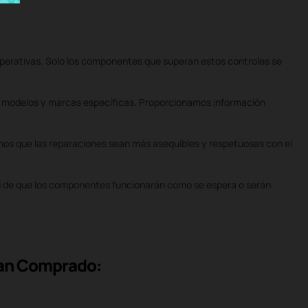
perativas. Solo los componentes que superan estos controles se
n modelos y marcas específicas. Proporcionamos información
mos que las reparaciones sean más asequibles y respetuosas con el
ad de que los componentes funcionarán como se espera o serán
Han Comprado: