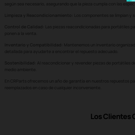
según sea necesario, asegurando que la pieza cumpla con las especi
Limpieza y Reacondicionamiento:
Los componentes se limpian y se 
Control de Calidad:
Las piezas reacondicionadas para portátiles 
ponen a la venta.
Inventario y Compatibilidad:
Mantenemos un inventario organizado
detallada para ayudarte a encontrar el repuesto adecuado.
Sostenibilidad:
Al reacondicionar y revender piezas de portátiles
medio ambiente.
En CRParts ofrecemos un año de garantía en nuestros repuestos par
reemplazados en caso de cualquier inconveniente.
Los Clientes