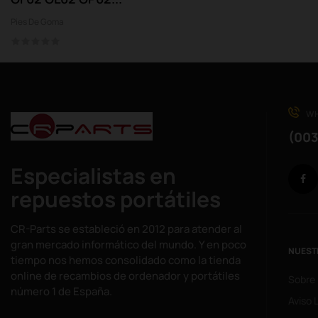
Pies De Goma
WH
(003
Especialistas en
repuestos portátiles
CR-Parts se estableció en 2012 para atender al
gran mercado informático del mundo. Y en poco
NUEST
tiempo nos hemos consolidado como la tienda
online de recambios de ordenador y portátiles
Sobre
número 1 de España.
Aviso 