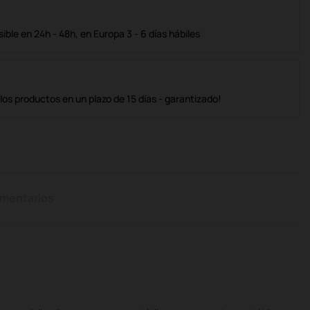
ble en 24h - 48h, en Europa 3 - 6 días hábiles
os productos en un plazo de 15 días - garantizado!
mentarios