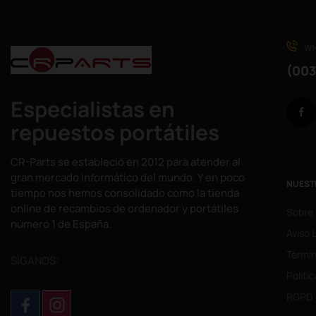
WH
(003
Especialistas en
repuestos portátiles
CR-Parts se estableció en 2012 para atender al
gran mercado informático del mundo. Y en poco
NUEST
tiempo nos hemos consolidado como la tienda
online de recambios de ordenador y portátiles
Sobre
número 1 de España.
Aviso 
Términ
SÌGANOS:
Politi
RGPD 