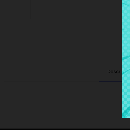
Descripci