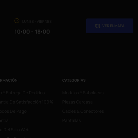
LUNES - VIERNES
VER EL MAPA
10:00 - 18:00
ORMACIÓN
CATEGORÍAS
o Y Entrega De Pedidos
Modulos Y Subplacas
ntía De Satisfacción 100%
Piezas Carcasa
odos De Pago
Cables & Conectores
ntía
Pantallas
 Del Sitio Web