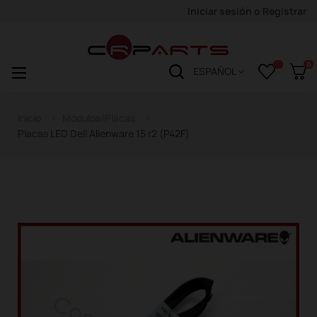
Iniciar sesión
o
Registrar
0
Navegación
☰
ESPAÑOL
de
palanca
Inicio
Módulos/Placas
Placas LED Dell Alienware 15 r2 (P42F)