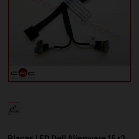
Placas LED Dell Alienware 15 r2