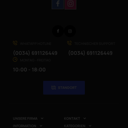
Facebook
Instagram
WHATAPP HOTLINE
TECHNISCHER SUPPORT
(0034) 691126449
(0034) 691126449
MONTAG - FREITAG
10:00 - 18:00
STANDORT
UNSERE FIRMA
KONTAKT


INFORMATION
KATEGORIEN

