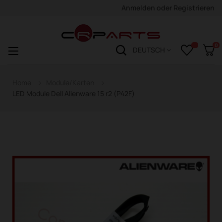
Anmelden
oder
Registrieren
0
Navigation
☰
DEUTSCH
wechseln
Home
Module/Karten
LED Module Dell Alienware 15 r2 (P42F)