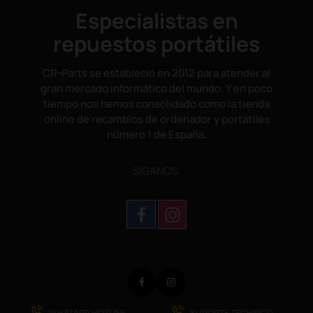
Especialistas en
repuestos portátiles
CR-Parts se estableció en 2012 para atender al
gran mercado informático del mundo. Y en poco
tiempo nos hemos consolidado como la tienda
online de recambios de ordenador y portátiles
número 1 de España.
SÌGANOS:
Facebook
Instagram
WHATAPP HOTLINE
SUPORTE TÉCHNICO