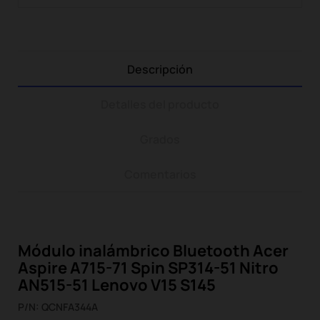
Descripción
Detalles del producto
Grados
Comentarios
Módulo inalámbrico Bluetooth Acer
Aspire A715-71 Spin SP314-51 Nitro
AN515-51 Lenovo V15 S145
P/N: QCNFA344A