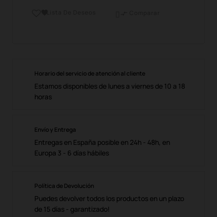
Lista De Deseos

Comparar

Horario del servicio de atención al cliente
Estamos disponibles de lunes a viernes de 10 a 18
horas
Envío y Entrega
Entregas en España posible en 24h - 48h, en
Europa 3 - 6 días hábiles
Política de Devolución
Puedes devolver todos los productos en un plazo
de 15 días - garantizado!