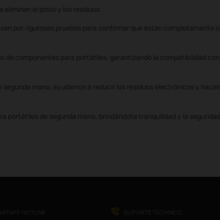
eliminan el polvo y los residuos.
pasan por rigurosas pruebas para confirmar que están completamente o
 de componentes para portátiles, garantizando la compatibilidad co
 de segunda mano, ayudamos a reducir los residuos electrónicos y hace
a portátiles de segunda mano, brindándote tranquilidad y la segurid
ATAPP HOTLINE
SUPORTE TÉCHNICO