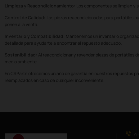
Limpieza y Reacondicionamiento:
Los componentes se limpian y se 
Control de Calidad:
Las piezas reacondicionadas para portátiles 
ponen a la venta.
Inventario y Compatibilidad:
Mantenemos un inventario organizado
detallada para ayudarte a encontrar el repuesto adecuado.
Sostenibilidad:
Al reacondicionar y revender piezas de portátiles
medio ambiente.
En CRParts ofrecemos un año de garantía en nuestros repuestos par
reemplazados en caso de cualquier inconveniente.
WH