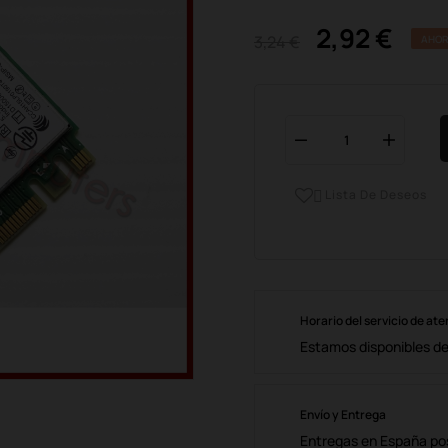
2,92 €
3,24 €
AHOR
Lista De Deseos

Horario del servicio de ate
Estamos disponibles de 
Envío y Entrega
Entregas en España posi