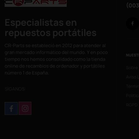
(003
Especialistas en
repuestos portátiles
CR-Parts se estableció en 2012 para atender al
gran mercado informático del mundo. Y en poco
NUEST
tiempo nos hemos consolidado como la tienda
online de recambios de ordenador y portátiles
Sobre
número 1 de España.
Aviso 
Términ
SÌGANOS:
Politi
RGPD 