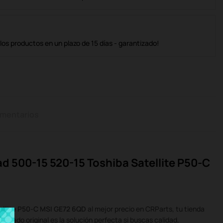
os productos en un plazo de 15 días - garantizado!
mentarios
 500-15 520-15 Toshiba Satellite P50-C
ellite P50-C MSI GE72 6QD
al mejor precio en CRParts, tu tienda
usado original es la solución perfecta si buscas calidad,