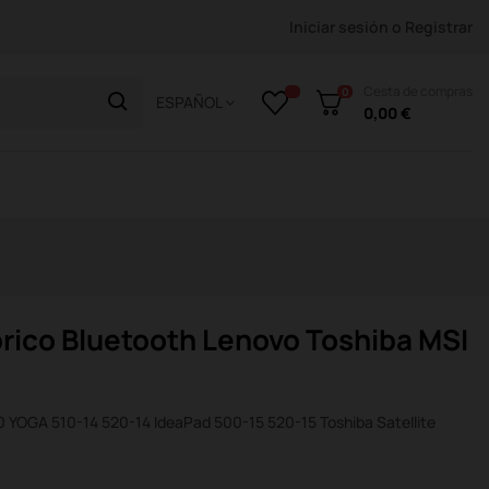
Iniciar sesión
o
Registrar
Cesta de compras
0
ESPAÑOL
0,00 €
rico Bluetooth Lenovo Toshiba MSI
0 YOGA 510-14 520-14 IdeaPad 500-15 520-15 Toshiba Satellite