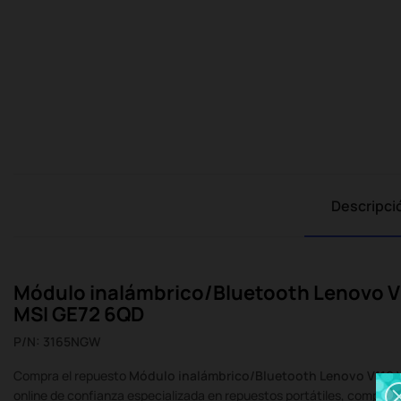
Descripci
Módulo inalámbrico/Bluetooth Lenovo V1
MSI GE72 6QD
P/N: 3165NGW
Compra el repuesto
Módulo inalámbrico/Bluetooth
Lenovo V110 
online de confianza especializada en repuestos portátiles, component