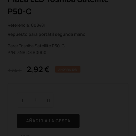
P50-C
Referencia:
008481
Repuesto para portátil segunda mano
Para: Toshiba Satellite P50-C
P/N: 3NBLQLB0000
2,92 €
3,24 €
AHORRA 10%
AÑADIR A LA CESTA