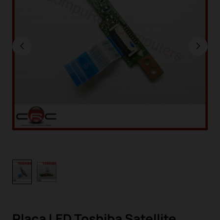
Placa LED Toshiba Satellite