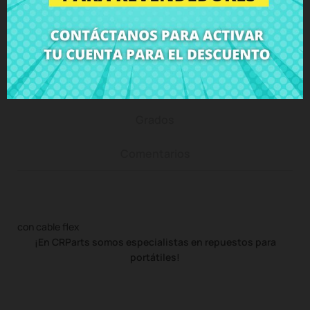
Descripción
Detalles del producto
Grados
Comentarios
con cable flex
¡En CRParts somos especialistas en repuestos para
portátiles!