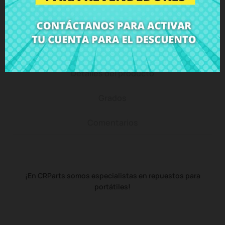
Descripción
Detalles del producto
Grados
Comentarios
¡En CRParts somos especialistas en repuestos para
portátiles!