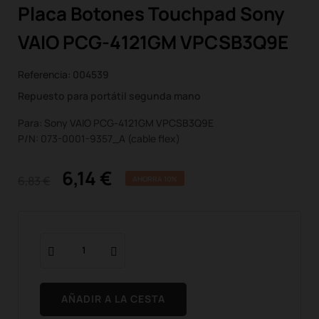
Placa Botones Touchpad Sony
VAIO PCG-4121GM VPCSB3Q9E
Referencia:
004539
Repuesto para portátil segunda mano
Para: Sony VAIO PCG-4121GM VPCSB3Q9E
P/N: 073-0001-9357_A (cable flex)
6,14 €
6,83 €
AHORRA 10%
AÑADIR A LA CESTA