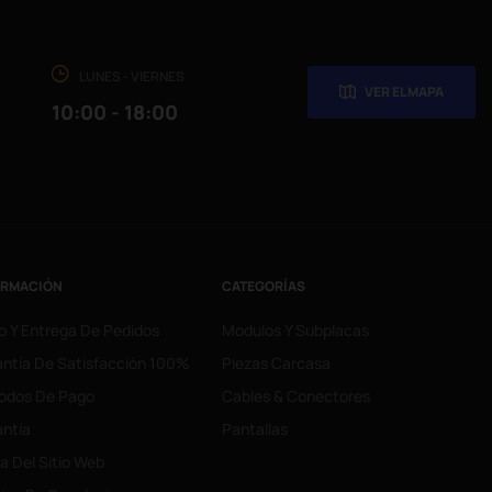
LUNES - VIERNES
VER EL MAPA
10:00 - 18:00
ORMACIÓN
CATEGORÍAS
o Y Entrega De Pedidos
Modulos Y Subplacas
ntía De Satisfacción 100%
Piezas Carcasa
odos De Pago
Cables & Conectores
ntía
Pantallas
 Del Sitio Web