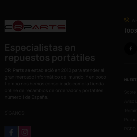
WH
(003
Especialistas en
repuestos portátiles
CR-Parts se estableció en 2012 para atender al
gran mercado informático del mundo. Y en poco
NUEST
tiempo nos hemos consolidado como la tienda
online de recambios de ordenador y portátiles
Sobre
número 1 de España.
Aviso 
Términ
SÌGANOS:
Politi
RGPD 