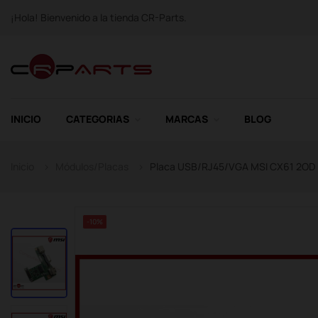
¡Hola! Bienvenido a la tienda CR-Parts.
INICIO
CATEGORIAS
MARCAS
BLOG
Inicio
Módulos/Placas
Placa USB/RJ45/VGA MSI CX61 2OD
-10%