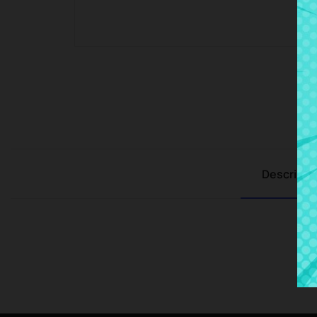
Descripci