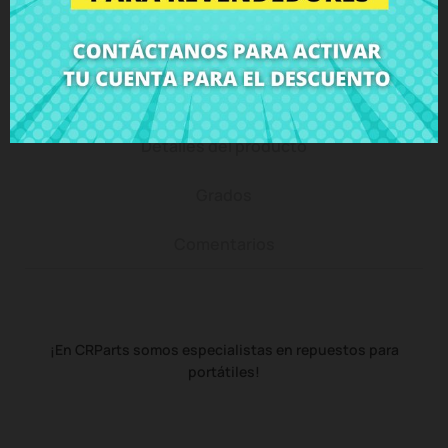
Descripción
Detalles del producto
Grados
Comentarios
¡En CRParts somos especialistas en repuestos para
portátiles!