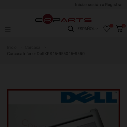
Iniciar sesión
o
Registrar
0
Navegación
☰
ESPAÑOL
de
palanca
Inicio
Carcasa
Carcasa Inferior Dell XPS 15-9550 15-9560