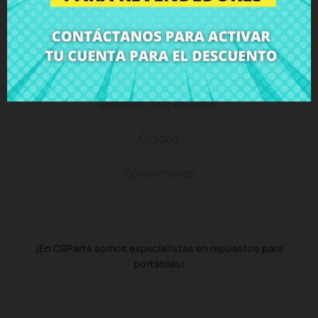
Descripción
Detalles del producto
Grados
Comentarios
¡En CRParts somos especialistas en repuestos para
portátiles!