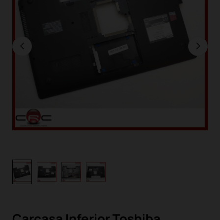
Carcasa Inferior Toshiba