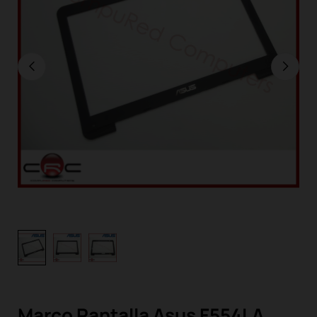
Marco Pantalla Asus F554LA