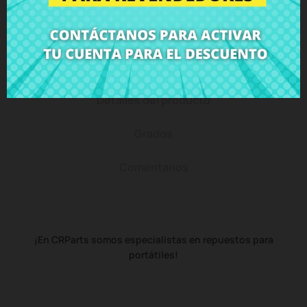
Descripción
Detalles del producto
Grados
Comentarios
¡En CRParts somos especialistas en repuestos para
portátiles!