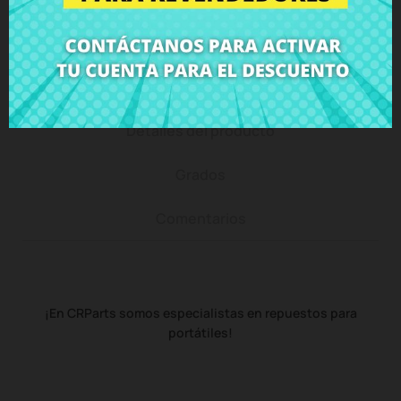
Descripción
Detalles del producto
Grados
Comentarios
¡En CRParts somos especialistas en repuestos para
portátiles!