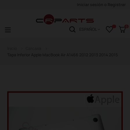
Iniciar sesión
o
Registrar
0
Navegación
☰
ESPAÑOL
de
palanca
Inicio
Carcasa
Tapa Inferior Apple MacBook Air A1466 2012 2013 2014 2015