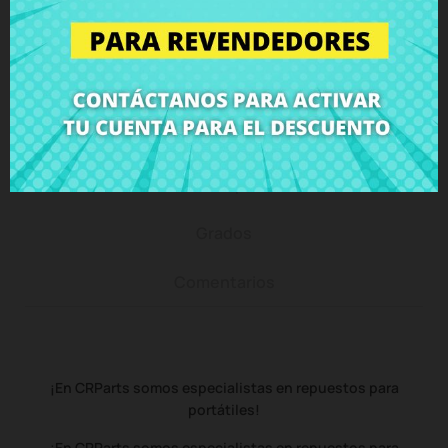
de 15 días - garantizado!
Descripción
Detalles del producto
Grados
Comentarios
¡En CRParts somos especialistas en repuestos para
portátiles!
¡En CRParts somos especialistas en repuestos para