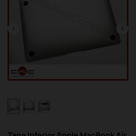
Tapa Inferior Apple MacBook Air