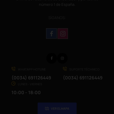
número 1 de España.
SÌGANOS:
Facebook
Instagram
WHATAPP HOTLINE
SUPORTE TÉCHNICO
(0034) 691126449
(0034) 691126449
LUNES - VIERNES
10:00 - 18:00
VER EL MAPA