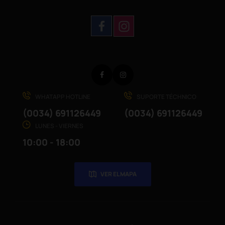
Facebook
Instagram
WHATAPP HOTLINE
SUPORTE TÉCHNICO
(0034) 691126449
(0034) 691126449
LUNES - VIERNES
10:00 - 18:00
VER EL MAPA