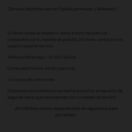
(Servicio disponible solo en España peninsular y Baleares!)
Si tienes dudas al respecto, sobre si este repuesto es
compatible con tu modelo de portátil, por favor, contacte con
nuestro soporte técnico.
Teléfono/Whatsapp: +34 691126449
Correo electrónico: info@crparts.es
o a traves del chat online.
Estaremos encantados en ayudarte encontrar el repuesto de
segunda mano que corresponda con tu modelo de portátil.
¡En CRParts somos especialistas en repuestos para
portátiles!