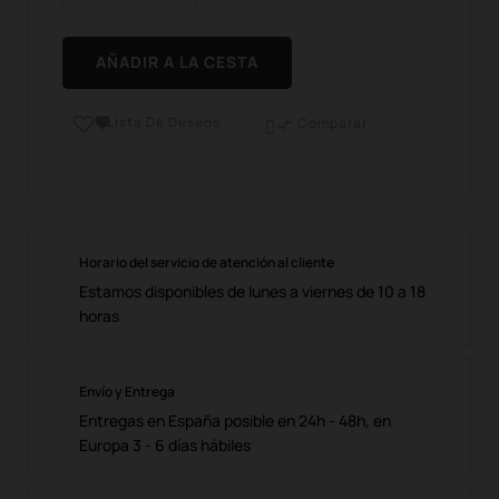
AÑADIR A LA CESTA
Lista De Deseos

Comparar

Horario del servicio de atención al cliente
Estamos disponibles de lunes a viernes de 10 a 18
horas
Envío y Entrega
Entregas en España posible en 24h - 48h, en
Europa 3 - 6 días hábiles