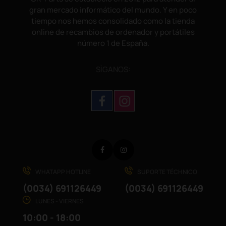
gran mercado informático del mundo. Y en poco
tiempo nos hemos consolidado como la tienda
online de recambios de ordenador y portátiles
número 1 de España.
SÌGANOS:
Facebook
Instagram
WHATAPP HOTLINE
SUPORTE TÉCHNICO
(0034) 691126449
(0034) 691126449
LUNES - VIERNES
10:00 - 18:00