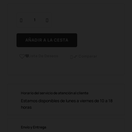
AÑADIR A LA CESTA
Lista De Deseos

Comparar

Horario del servicio de atención al cliente
Estamos disponibles de lunes a viernes de 10 a 18
horas
Envío y Entrega