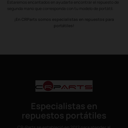
Estaremos encantados en ayudarte encontrar el repuesto de
segunda mano que corresponda con tu modelo de portátil.
¡En CRParts somos especialistas en repuestos para
portátiles!
Especialistas en
repuestos portátiles
CR-Parts se estableció en 2012 para atender al