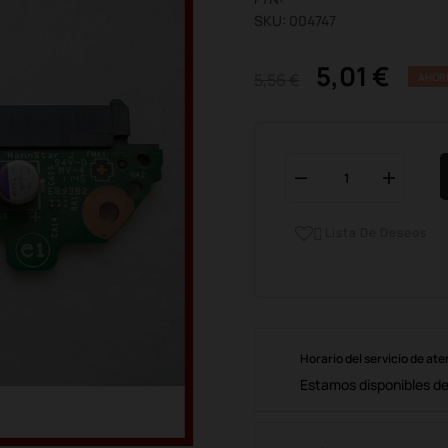
SKU: 004747
5,01 €
5,56 €
AHOR
Lista De Deseos

Horario del servicio de ate
Estamos disponibles de 