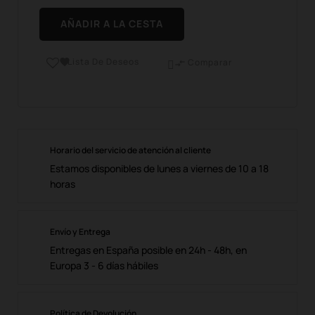
AÑADIR A LA CESTA
Lista De Deseos

Comparar

Horario del servicio de atención al cliente
Estamos disponibles de lunes a viernes de 10 a 18
horas
Envío y Entrega
Entregas en España posible en 24h - 48h, en
Europa 3 - 6 días hábiles
Política de Devolución