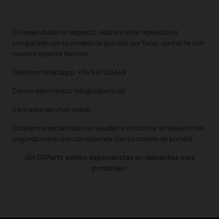
Si tienes dudas al respecto, sobre si este repuesto es
compatible con tu modelo de portátil, por favor, contacte con
nuestro soporte técnico.
Teléfono/Whatsapp: +34 691126449
Correo electrónico: info@crparts.es
o a traves del chat online.
Estaremos encantados en ayudarte encontrar el repuesto de
segunda mano que corresponda con tu modelo de portátil.
¡En CRParts somos especialistas en repuestos para
portátiles!