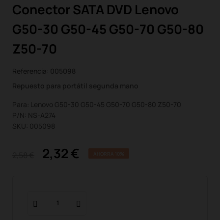
Conector SATA DVD Lenovo
G50-30 G50-45 G50-70 G50-80
Z50-70
Referencia:
005098
Repuesto para portátil segunda mano
Para: Lenovo G50-30 G50-45 G50-70 G50-80 Z50-70
P/N: NS-A274
SKU: 005098
2,32 €
2,58 €
AHORRA 10%