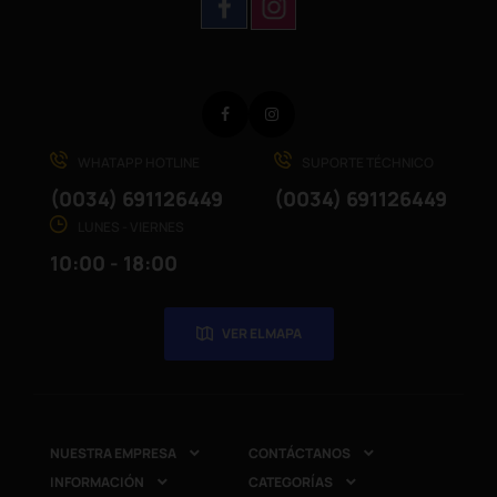
Facebook
Instagram
WHATAPP HOTLINE
SUPORTE TÉCHNICO
(0034) 691126449
(0034) 691126449
LUNES - VIERNES
10:00 - 18:00
VER EL MAPA
NUESTRA EMPRESA
CONTÁCTANOS


INFORMACIÓN
CATEGORÍAS

