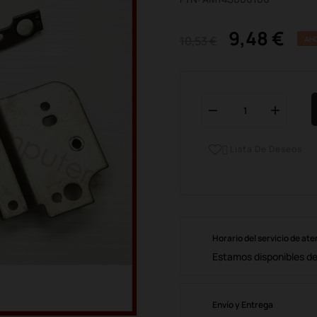
9,48 €
10,53 €
AH
Lista De Deseos

Horario del servicio de ate
Estamos disponibles de 
Envío y Entrega