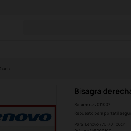
Touch
Bisagra derech
Referencia:
011007
Repuesto para portátil seg
Para: Lenovo Y70-70 Touch
P/N: AM14S000100