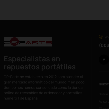
WH
(003
Especialistas en
repuestos portátiles
CR-Parts se estableció en 2012 para atender al
gran mercado informático del mundo. Y en poco
NUEST
tiempo nos hemos consolidado como la tienda
online de recambios de ordenador y portátiles
Sobre
número 1 de España.
Aviso 
Términ