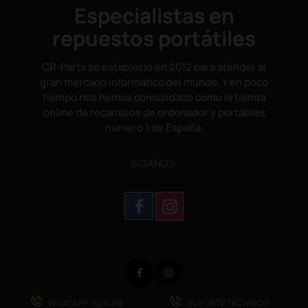
Especialistas en
repuestos portátiles
CR-Parts se estableció en 2012 para atender al
gran mercado informático del mundo. Y en poco
tiempo nos hemos consolidado como la tienda
online de recambios de ordenador y portátiles
número 1 de España.
SÌGANOS:
Facebook
Instagram
WHATAPP HOTLINE
SUPORTE TÉCHNICO